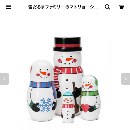
雪だるまファミリーのマトリョーシカ |
COLOR LABEL EnCOUNTER