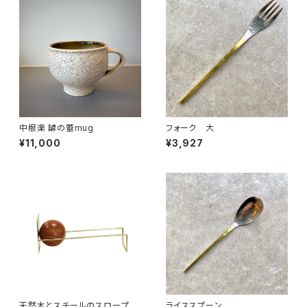
中根楽 罅の蕾mug
フォーク 大
¥11,000
¥3,927
天然木とスチールのスロープブ
ライススプーン