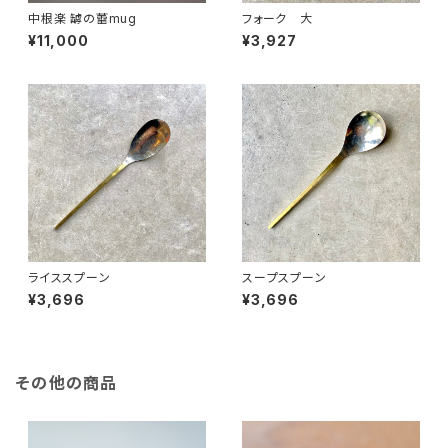
中根楽 罅の蕾mug
フォーク 大
¥11,000
¥3,927
ライススプーン
スープスプーン
¥3,696
¥3,696
その他の商品