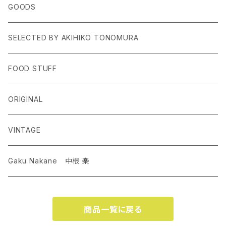
GOODS
SELECTED BY AKIHIKO TONOMURA
FOOD STUFF
ORIGINAL
VINTAGE
Gaku Nakane 中根 楽
商品一覧に戻る