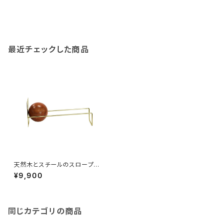
最近チェックした商品
天然木とスチールのスロープブ
ックエンド
¥9,900
同じカテゴリの商品