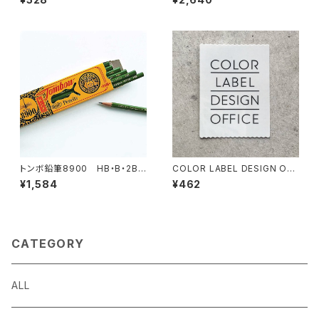
ー グレー
個set
トンボ鉛筆8900 HB・B・2B
COLOR LABEL DESIGN OFF
3箱set
ICEオリジナルステッカーC
¥1,584
¥462
CATEGORY
ALL