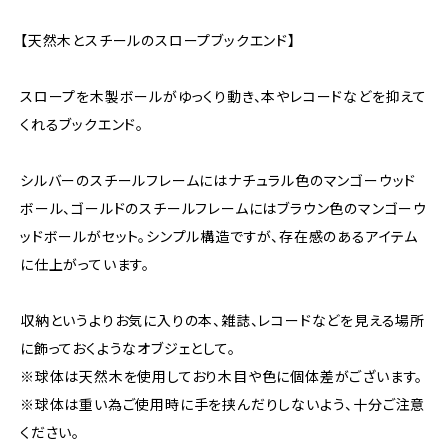
【天然木とスチールのスロープブックエンド】
スロープを木製ボールがゆっくり動き、本やレコードなどを抑えて
くれるブックエンド。
シルバーのスチールフレームにはナチュラル色のマンゴーウッド
ボール、ゴールドのスチールフレームにはブラウン色のマンゴーウ
ッドボールがセット。シンプル構造ですが、存在感のあるアイテム
に仕上がっています。
収納というよりお気に入りの本、雑誌、レコードなどを見える場所
に飾っておくようなオブジェとして。
※球体は天然木を使用しており木目や色に個体差がございます。
※球体は重い為ご使用時に手を挟んだりしないよう、十分ご注意
ください。