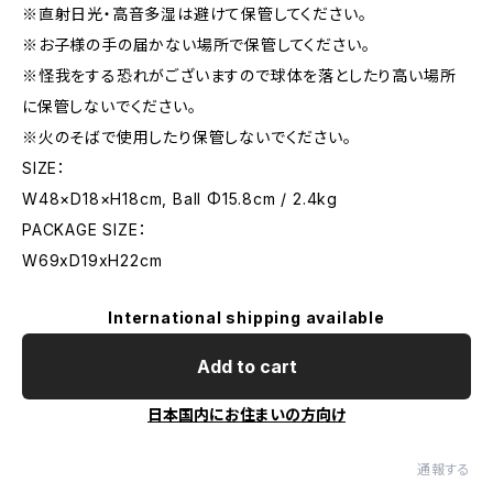
※直射日光・高音多湿は避けて保管してください。
※お子様の手の届かない場所で保管してください。
※怪我をする恐れがございますので球体を落としたり高い場所
に保管しないでください。
※火のそばで使用したり保管しないでください。
SIZE：
W48×D18×H18cm, Ball Φ15.8cm / 2.4kg
PACKAGE SIZE：
W69xD19xH22cm
International shipping available
Add to cart
日本国内にお住まいの方向け
通報する