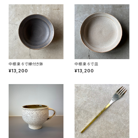
中根楽 6寸縁付き鉢
中根楽 6寸皿
¥13,200
¥13,200