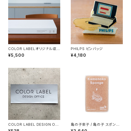
COLOR LABELオリジナル収納
PHILPS ピンバッジ
BOX A3サイズ 5箱set
¥5,500
¥4,180
COLOR LABEL DESIGN OFF
亀の子束子 / 亀の子 スポンジ
ICEオリジナルビッグステッカ
シーズンカラー 「チノ」6
¥528
¥2,640