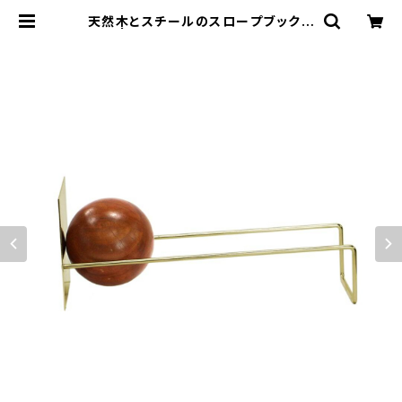
天然木とスチールのスロープブックエ
ンド | COLOR LABEL EnCOUNT
ER